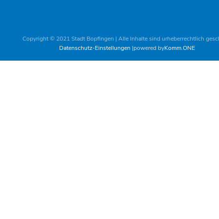
Copyright © 2021 Stadt Bopfingen | Alle Inhalte sind urheberrechtlich gesc
Datenschutz-Einstellungen
powered by
Komm.ONE