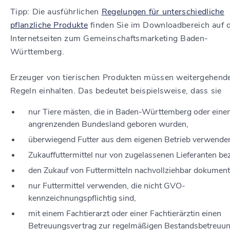
Tipp: Die ausführlichen
Regelungen für unterschiedliche
pflanzliche Produkte
finden Sie im Downloadbereich auf 
Internetseiten zum Gemeinschaftsmarketing Baden-
Württemberg.
Erzeuger von tierischen Produkten müssen weitergehend
Regeln einhalten.
Das bedeutet beispielsweise, dass
sie
nur
Tiere mästen, die in Baden-Württemberg oder ein
angrenzenden Bundesland geboren wurden,
überwiegend Futter aus dem eigenen Betrieb verwende
Zukauffuttermittel nur von zugelassenen Lieferanten be
den Zukauf von Futtermitteln nachvollziehbar dokument
nur Futtermittel verwenden, die nicht GVO-
kennzeichnungspflichtig sind,
mit einem Fachtierarzt oder einer Fachtierärztin einen
Betreuungsvertrag zur regelmäßigen Bestandsbetreuu