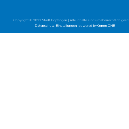
Copyright © 2021 Stadt Bopfingen | Alle Inhalte sind urheberrechtlich gesc
Datenschutz-Einstellungen
powered by
Komm.ONE