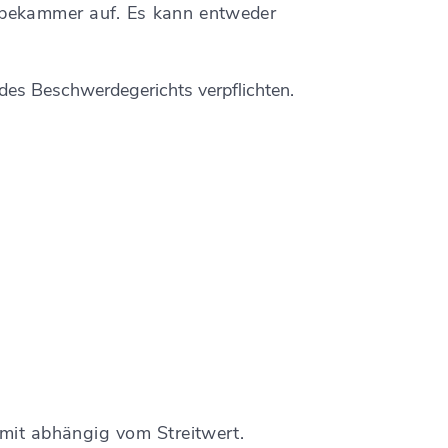
abekammer auf. Es kann entweder
es Beschwerdegerichts verpflichten.
amit abhängig vom Streitwert.