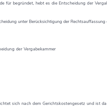
de für begründet, hebt es die Entscheidung der Verg
heidung unter Berücksichtigung der Rechtsauffassung d
cheidung der Vergabekammer
ichtet sich nach dem Gerichtskostengesetz und ist d