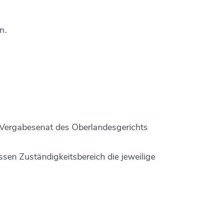
n.
r Vergabesenat des Oberlandesgerichts
ssen Zuständigkeitsbereich die jeweilige