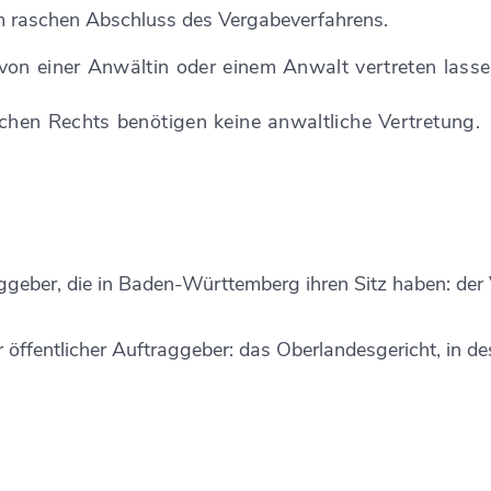
em raschen Abschluss des Vergabeverfahrens.
on einer Anwältin oder einem Anwalt vertreten lasse
ichen Rechts benötigen keine anwaltliche Vertretung.
raggeber, die in Baden-Württemberg ihren Sitz haben: de
 öffentlicher Auftraggeber: das Oberlandesgericht, in de