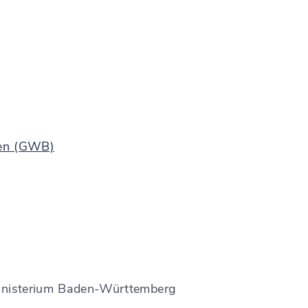
en (GWB)
ministerium Baden-Württemberg