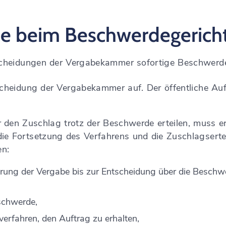
e beim Beschwerdegericht
cheidungen der Vergabekammer sofortige Beschwerde
scheidung der Vergabekammer auf. Der öffentliche Au
r den Zuschlag trotz der Beschwerde erteilen, muss er
e Fortsetzung des Verfahrens und die Zuschlagsertei
en:
erung der Vergabe bis zur Entscheidung über die Beschw
schwerde,
erfahren, den Auftrag zu erhalten,