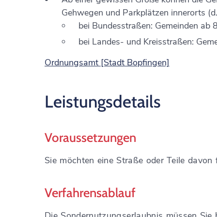
Gehwegen und Parkplätzen innerorts (d. 
bei Bundesstraßen: Gemeinden ab 
bei Landes- und Kreisstraßen: Gem
Ordnungsamt [Stadt Bopfingen]
Leistungsdetails
Voraussetzungen
Sie möchten eine Straße oder Teile davon 
Verfahrensablauf
Die Sondernutzungserlaubnis müssen Sie b