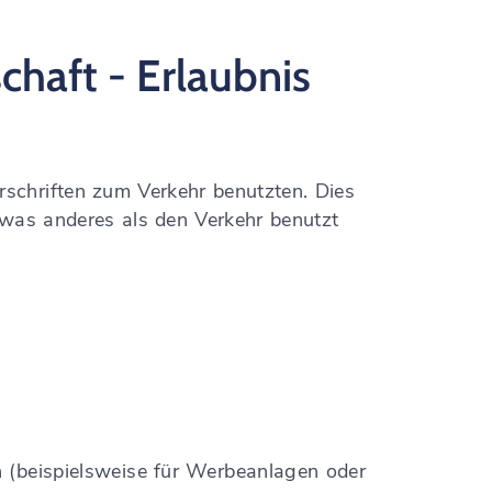
haft - Erlaubnis
schriften zum Verkehr benutzten. Dies
twas anderes als den Verkehr benutzt
n
(beispielsweise für Werbeanlagen oder