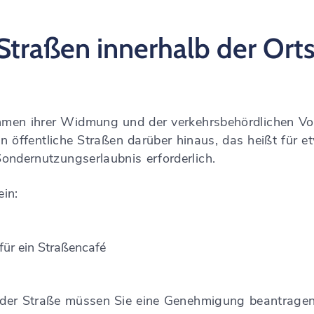
traßen innerhalb der Ortsc
ahmen ihrer Widmung und der verkehrsbehördlichen Vor
 öffentliche Straßen darüber hinaus, das heißt für e
 Sondernutzungserlaubnis erforderlich.
in:
für ein Straßencafé
r der Straße müssen Sie eine Genehmigung beantrage