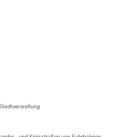
 Stadtverwaltung
Landes- und Kreisstraßen von Fahrbahnen,