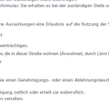
rmular. Sie erhalten es bei der zuständigen Stelle od
lche Auswirkungen eine Erlaubnis auf die Nutzung der 
ht
einträchtigen,
, die in dieser Straße wohnen (Anwohner), durch Lärm b
r
 Sie einen Genehmigungs- oder einen Ablehnungsbesch
ung zeitlich oder erteilt sie widerruflich.
n versehen.