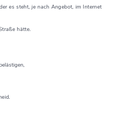
er es steht, je nach Angebot, im Internet
Straße hätte.
elästigen,
eid.