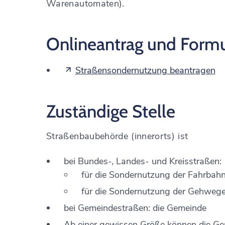
Warenautomaten)
.
Onlineantrag und Formu
Straßensondernutzung beantragen
Zuständige Stelle
Straßenbaubehörde (innerorts) ist
bei Bundes-, Landes- und Kreisstraßen:
für die Sondernutzung der Fahrbahn
für die Sondernutzung der Gehwege
bei Gemeindestraßen: die Gemeinde
Ab einer gewissen Größe können die Ge