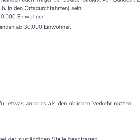
h. in den Ortsdurchfahrten) sein:
80.000 Einwohner
einden ab 30.000 Einwohner.
für etwas anderes als den üblichen Verkehr nutzen.
ei der zuständigen Stelle beantragen.