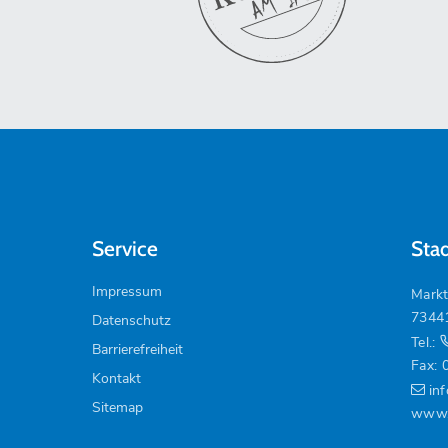
Service
Sta
Impressum
Markt
7344
Datenschutz
Tel.:
Barrierefreiheit
Fax: 
Kontakt
in
Sitemap
www.