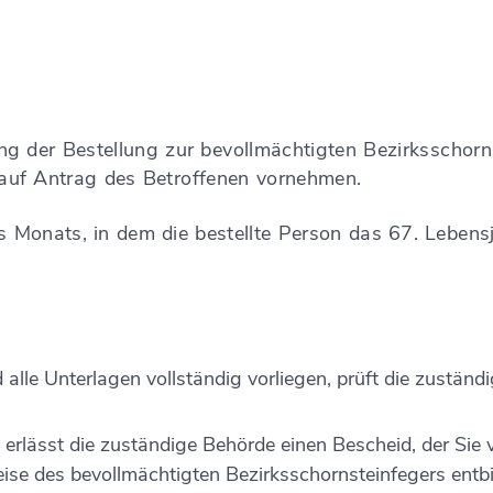
g der Bestellung zur bevollmächtigten Bezirksschor
 auf Antrag des Betroffenen vornehmen.
s Monats, in dem die bestellte Person das 67. Lebensj
lle Unterlagen vollständig vorliegen, prüft die zuständi
 erlässt die zuständige Behörde einen Bescheid, der Sie
ise des bevollmächtigten Bezirksschornsteinfegers entbi