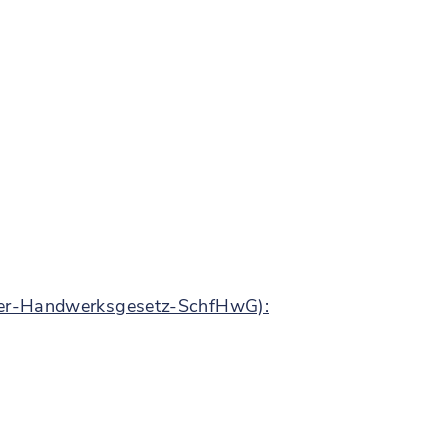
eger-Handwerksgesetz-SchfHwG):