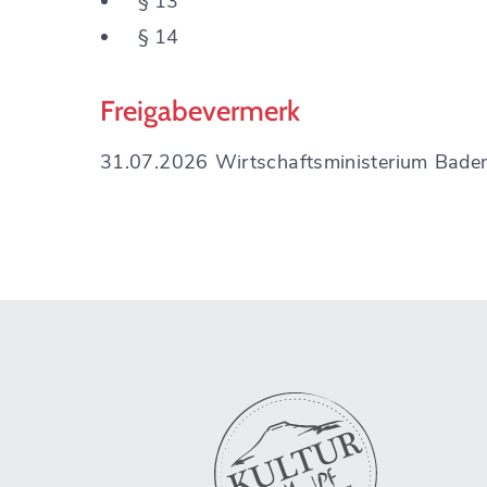
§ 13
§ 14
Freigabevermerk
31.07.2026 Wirtschaftsministerium Bad