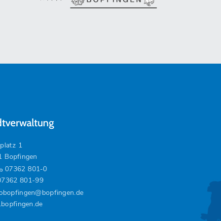
dtverwaltung
platz 1
1 Bopfingen
07362 801-0
07362 801-99
fobopfingen@bopfingen.de
bopfingen.de