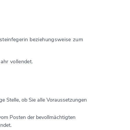
nsteinfegerin beziehungsweise zum
ahr vollendet.
ge Stelle, ob Sie alle Voraussetzungen
 vom Posten der bevollmächtigten
ndet.