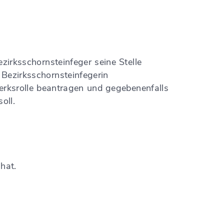
zirksschornsteinfeger seine Stelle
 Bezirksschornsteinfegerin
rksrolle beantragen und gegebenenfalls
oll.
hat.