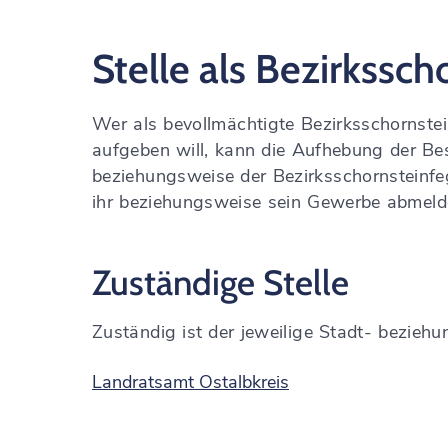
Stelle als Bezirkssc
Wer als bevollmächtigte Bezirksschornstei
aufgeben will, kann die Aufhebung der Bes
beziehungsweise der Bezirksschornsteinf
ihr beziehungsweise sein Gewerbe abmelde
Zuständige Stelle
Zuständig ist der jeweilige Stadt- bezieh
Landratsamt Ostalbkreis