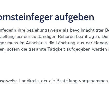
hornsteinfeger aufgeben
nfegerin ihre beziehungsweise als bevollmächtigter Be
tellung bei der zuständigen Behörde beantragen. Die
eger muss im Anschluss die Löschung aus der Handwe
n, sofern die gesamte Tätigkeit aufgegeben werden s
unsgweise Landkreis, der die Bestellung vorgenommen 