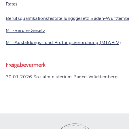
Rates
Berufsqualifikationsfeststellungsgesetz Baden-Württemb
MT-Berufe-Gesetz
MT-Ausbildungs- und Prüfungsverordnung (MTAPrV)
Freigabevermerk
30.01.2026
Sozialministerium Baden-Württemberg