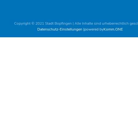
Copyright © 2021 Stadt Bopfingen | Alle Inhalte sind urheberrechtlich gesc
Datenschutz-Einstellungen
powered by
Komm.ONE