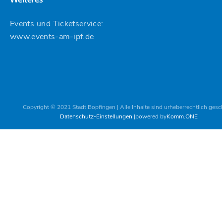
Events und Ticketservice:
www.events-am-ipf.de
Copyright © 2021 Stadt Bopfingen | Alle Inhalte sind urheberrechtlich gesc
Datenschutz-Einstellungen
powered by
Komm.ONE