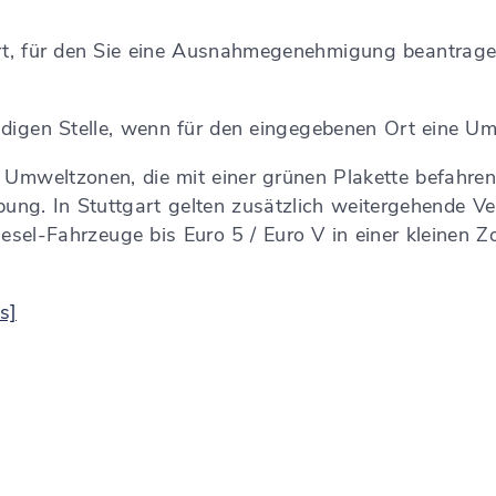
rt, für den Sie eine Ausnahmegenehmigung beantrage
digen Stelle, wenn für den eingegebenen Ort eine Umw
 Umweltzonen, die mit einer grünen Plakette befahren
bung.
In Stuttgart gelten zusätzlich weitergehende Ve
esel-Fahrzeuge bis Euro 5 / Euro V in einer kleinen Z
s]