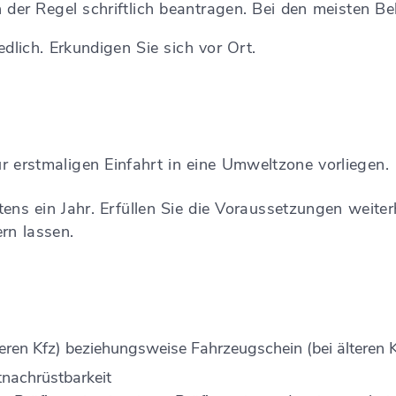
r Regel schriftlich beantragen. Bei den meisten Be
dlich. Erkundigen Sie sich vor Ort.
rstmaligen Einfahrt in eine Umweltzone vorliegen.
s ein Jahr. Erfüllen Sie die Voraussetzungen weiterh
rn lassen.
eren Kfz) beziehungsweise Fahrzeugschein (bei älteren K
tnachrüstbarkeit