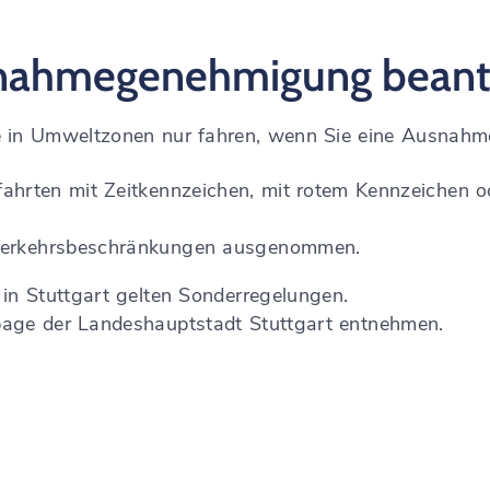
nahmegenehmigung beant
e in Umweltzonen nur fahren, wenn Sie eine Ausnah
fahrten mit Zeitkennzeichen, mit rotem Kennzeichen 
.
 Verkehrsbeschränkungen ausgenommen.
 in Stuttgart gelten Sonderregelungen.
age der Landeshauptstadt Stuttgart entnehmen.