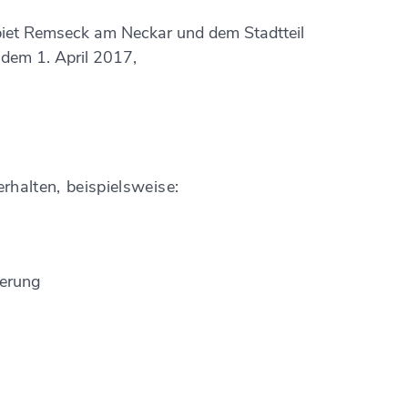
ebiet Remseck am Neckar und dem Stadtteil
dem 1. April 2017,
alten, beispielsweise:
e
rung