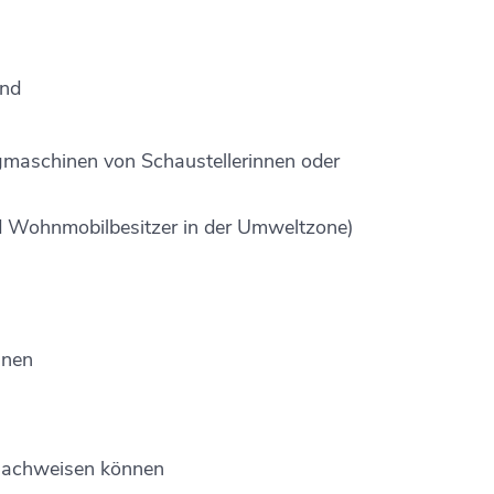
und
ugmaschinen von Schaustellerinnen oder
 Wohnmobilbesitzer in der Umweltzone)
nnen
n
achweisen können