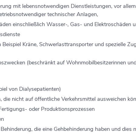
rung mit lebensnotwendigen Dienstleistungen, vor allem
etriebsnotwendiger technischer Anlagen,
en einschließlich Wasser-, Gas- und Elektroschäden 
fsdienste
 Beispiel Kräne, Schwerlasttransporter und spezielle Z
bszwecken (beschränkt auf Wohnmobilbesitzerinnen und
el von Dialysepatienten)
, die
nicht auf öffentliche Verkehrsmi
ttel ausweichen kö
 Fertigungs- oder Produktionsprozessen
en
 Behinderung, die eine Gehbehinderung haben und dies 