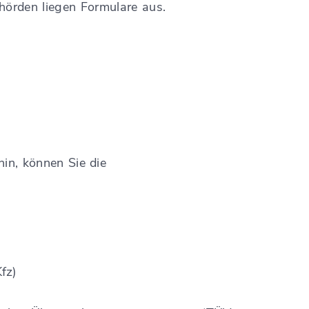
hörden liegen Formulare aus.
in, können Sie die
fz)