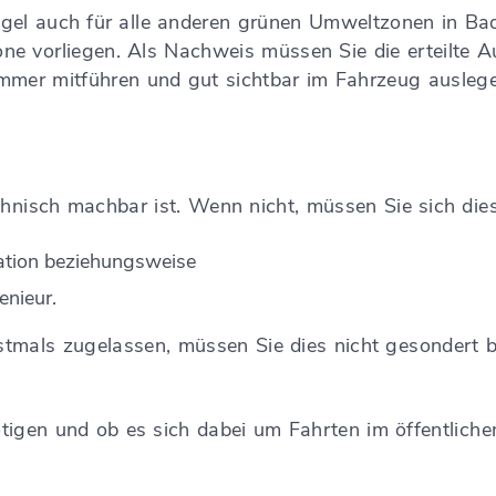
gel auch für alle anderen grünen Umweltzonen in B
ne vorliegen. Als Nachweis müssen Sie die erteilte
mer mitführen und gut sichtbar im Fahrzeug auslege
chnisch machbar ist. Wenn nicht, müssen Sie sich die
ation beziehungsweise
enieur.
tmals zugelassen, müssen Sie dies nicht gesondert b
igen und ob es sich dabei um Fahrten im öffentlichen 