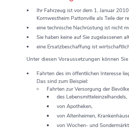
Ihr Fahrzeug ist vor dem 1. Januar 201
Kornwestheim Pattonville als Teile de
eine technische Nachrüstung ist nicht m
Sie haben keine auf Sie zugelassenen a
eine Ersatzbeschaffung ist wirtschaftlic
Unter diesen Voraussetzungen können Sie
Fahrten des im öffentlichen Interesse l
Das sind zum Beispiel:
Fahrten zur Versorgung der Bevölke
des Lebensmitteleinzelhandels,
von Apotheken,
von Altenheimen, Krankenhäuser
von Wochen- und Sondermärk