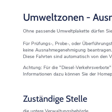
Umweltzonen - Aus
Ohne passende Umweltplakette dürfen Si
Für Prüfungs-, Probe-, oder Überführungs
keine Ausnahmegenehmigung beantragen
Diese Fahrten sind automatisch von den
Achtung: Für die "Diesel-Verkehrsverbote"
Informationen dazu können Sie der Homep
Zuständige Stelle
die untere Verwaltungsbehörde