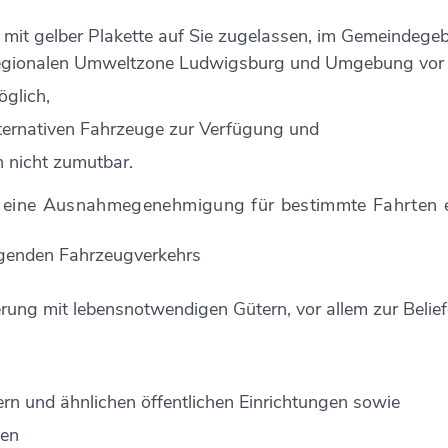
0 mit gelber Plakette auf Sie zugelassen, im Gemeindeg
r regionalen Umweltzone Ludwigsburg und Umgebung vor 
öglich,
lternativen Fahrzeuge zur Verfügung und
h nicht zumutbar.
 eine Ausnahmegenehmigung für bestimmte Fahrten erh
iegenden Fahrzeugverkehrs
rung mit lebensnotwendigen Gütern, vor allem zur Belief
n und ähnlichen öffentl
ichen Einrichtungen sowie
ten