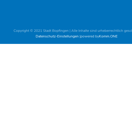
Copyright © 2021 Stadt Bopfingen | Alle Inhalte sind urheberrechtlich gesc
Datenschutz-Einstellungen
powered by
Komm.ONE