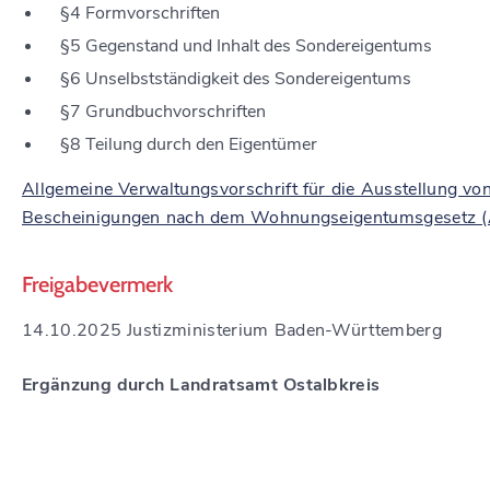
§4 Formvorschriften
§5 Gegenstand und Inhalt des Sondereigentums
§6 Unselbstständigkeit des Sondereigentums
§7 Grundbuchvorschriften
§8 Teilung durch den Eigentümer
Allgemeine Verwaltungsvorschrift für die Ausstellung vo
Bescheinigungen nach dem Wohnungseigentumsgesetz 
Freigabevermerk
14.10.2025 Justizministerium Baden-Württemberg
Ergänzung durch Landratsamt Ostalbkreis