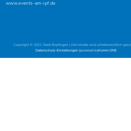
www.events-am-ipf.de
Copyright © 2021 Stadt Bopfingen | Alle Inhalte sind urheberrechtlich gesc
Datenschutz-Einstellungen
powered by
Komm.ONE