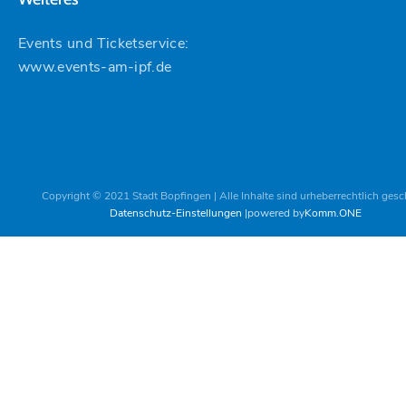
Events und Ticketservice:
www.events-am-ipf.de
Copyright © 2021 Stadt Bopfingen | Alle Inhalte sind urheberrechtlich gesc
Datenschutz-Einstellungen
powered by
Komm.ONE