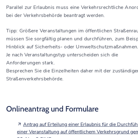
Parallel zur Erlaubnis muss eine Verkehrsrechtliche Ano
bei der Verkehrsbehörde beantragt werden.
Tipp:
Größere Veranstaltungen im öffentlichen Straßenr
mü
s
sen Sie sorgfältig planen und durchführen, zum Beisp
Hinblick auf Sicherheits- oder Umweltschutzmaßnahmen
Je nach Veransta
l
tungstyp unterscheiden sich die
Anforderungen stark.
Besprechen Sie die Einzelheiten daher mit der zuständige
Straße
n
verkehrsbehörde.
Onlineantrag und Formulare
Antrag auf Erteilung einer Erlaubnis für die Durchfü
einer Veranstaltung auf öffentlichem Verkehrsgrund ge