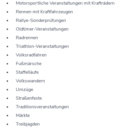
Motorsportliche Veranstaltungen mit Krafträdern
Rennen mit Kraftfahrzeugen
Rallye-Sonderprüfungen
Oldtimer-Veranstaltungen
Radrennen
Triathlon
-
V
eranstaltungen
Volksradfahren
Fußmärsche
Staffelläufe
Volkswandern
Umzüge
Straßenfeste
Traditionsveranstaltungen
Märkte
Treibjagden