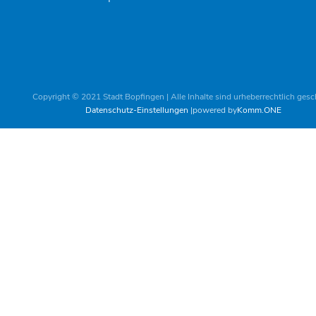
Copyright © 2021 Stadt Bopfingen | Alle Inhalte sind urheberrechtlich gesc
Datenschutz-Einstellungen
powered by
Komm.ONE