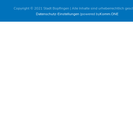
Copyright © 2021 Stadt Bopfingen | Alle Inhalte sind urheberrechtlich gesc
Datenschutz-Einstellungen
powered by
Komm.ONE