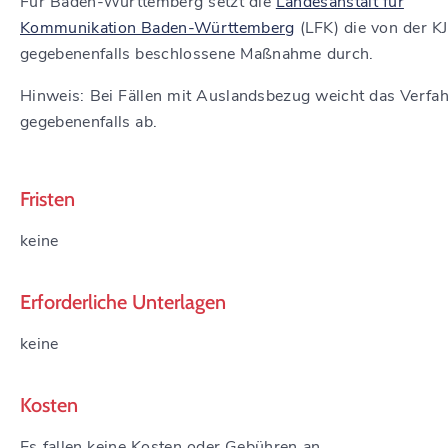
Für Baden-Württemberg setzt die
Landesanstalt für
Kommunikation Baden-Württemberg
(LFK) die von der K
gegebenenfalls
beschlossene Maßnahme durch.
Hinweis: Bei Fällen mit Auslandsbezug weicht das Verfa
gegebenenfalls ab.
Fristen
keine
Erforderliche Unterlagen
keine
Kosten
Es fallen keine Kosten oder Gebühren an.