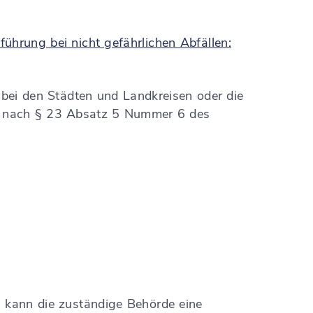
ührung bei nicht gefährlichen Abfällen:
 bei den Städten und Landkreisen oder die
en nach § 23 Absatz 5 Nummer 6 des
, kann die zuständige Behörde eine