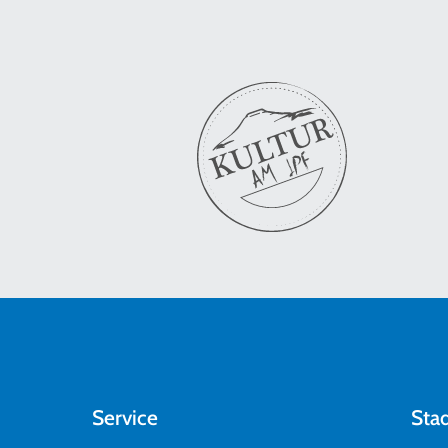
Service
Sta