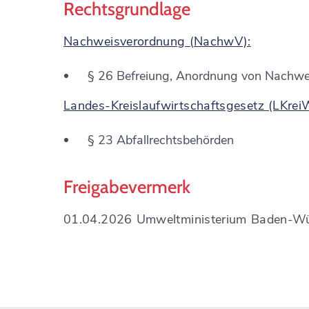
Rechtsgrundlage
Nachweisverordnung (NachwV):
§ 26 Befreiung, Anordnung von Nachwei
Landes-Kreislaufwirtschaftsgesetz (LKrei
§ 23 Abfallrechtsbehörden
Freigabevermerk
01.04.2026 Umweltministerium Baden-W