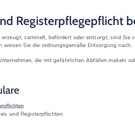
d Registerpflegepflicht b
erzeugt, sammelt, befördert oder entsorgt, sind Sie v
n weisen Sie die ordnungsgemäße Entsorgung nach.
 Unternehmen, die mit gefährlichen Abfällen makeln od
lare
rpflichten
is und Registerpflichten