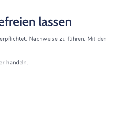
efreien lassen
erpflichtet, Nachweise zu führen. Mit den
er handeln.