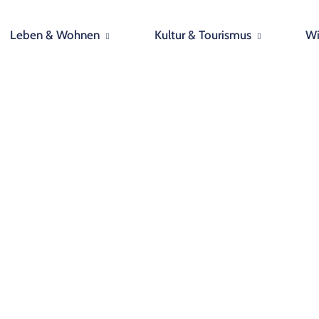
Leben & Wohnen
Kultur & Tourismus
Wi