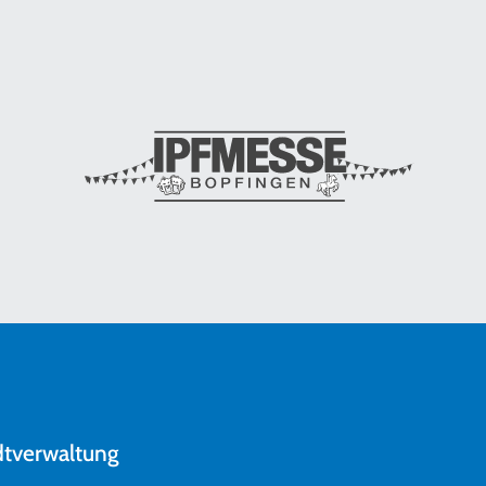
dtverwaltung