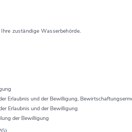
n Ihre zuständige Wasserbehörde.
igung
 der Erlaubnis und der Bewilligung, Bewirtschaftungser
er Erlaubnis und der Bewilligung
ilung der Bewilligung
WG)