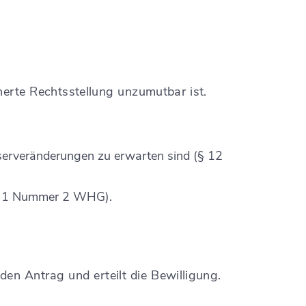
herte Rechtsstellung unzumutbar ist.
serveränderungen zu erwarten sind (§ 12
atz 1 Nummer 2 WHG).
t den Antrag und erteilt die Bewilligung.