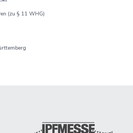
hren (zu § 11 WHG)
ürttemberg