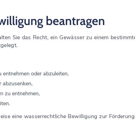
willigung beantragen
alten Sie das Recht, ein Gewässer zu einem bestimmt
gelegt.
 entnehmen oder abzuleiten,
r abzusenken,
rn zu entnehmen,
ten.
eise eine wasserrechtl
i
che Bewilligung zur Förderung