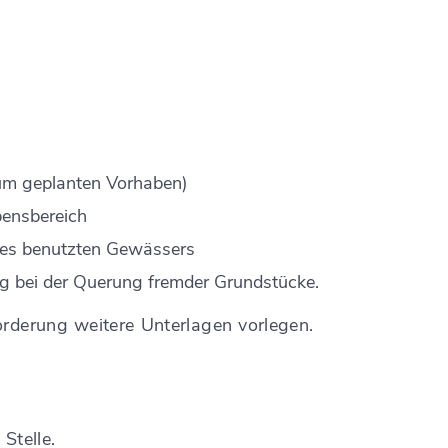
um geplanten Vorhaben)
bensbereich
des benutzten Gewässers
g bei der Querung fremder Grundstücke.
orderung weitere Unterlagen vorlegen.
Stelle.