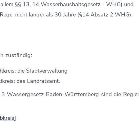
r allem §§ 13, 14 Wasserhaushaltsgesetz - WHG) und
Regel nicht lä
n
ger als 30 Jahre (§14 Absatz 2 WHG).
h zuständig:
kreis: die Stadtverwaltung
kreis: das Landratsamt.
 3 Wassergesetz Baden-Württemberg sind die Regier
bkreis]