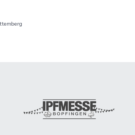
rttemberg