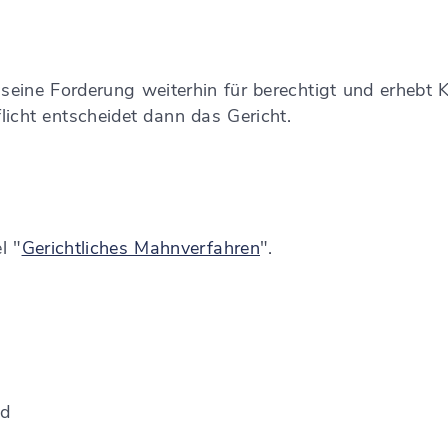
seine Forderung weiterhin für berechtigt und erhebt K
icht entscheidet dann das Gericht.
l "
Gerichtliches Mahnverfahren
".
id