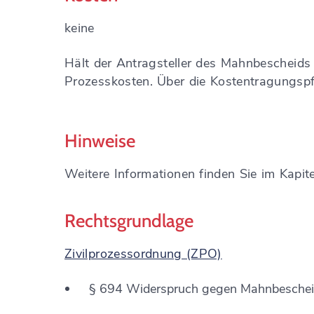
keine
Hält der Antragsteller des Mahnbescheids 
Prozesskosten. Über die Kostentragungspfl
Hinweise
Weitere Informationen finden Sie im Kapite
Rechtsgrundlage
Zivilprozessordnung (ZPO)
§ 694
Widerspruch gegen Mahnbesche