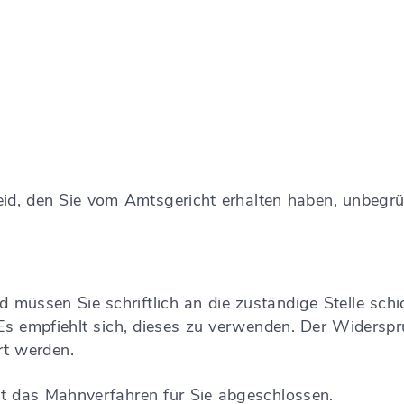
d, den Sie vom Amtsgericht erhalten haben, unbegrün
üssen Sie schriftlich an die zuständige Stelle schi
 Es empfiehlt sich, dieses zu verwenden. Der Wider
rt werden.
t das Mahnverfahren für Sie abgeschlossen.