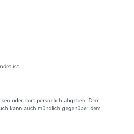
det ist.
cken oder dort persönlich abgeben. Dem
spruch kann auch mündlich gegenüber dem