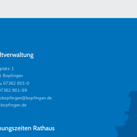
dtverwaltung
platz 1
1 Bopfingen
07362 801-0
07362 801-99
fobopfingen@bopfingen.de
bopfingen.de
nungszeiten Rathaus