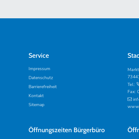
Service
Sta
Impressum
Markt
7344
Datenschutz
Tel.:
Barrierefreiheit
Fax: 
Kontakt
in
Sitemap
www.
Öffnungszeiten Bürgerbüro
Öff