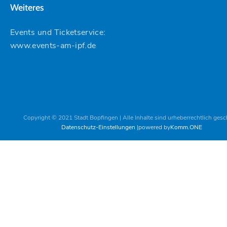
Weiteres
Events und Ticketservice:
www.events-am-ipf.de
Copyright © 2021 Stadt Bopfingen | Alle Inhalte sind urheberrechtlich gesc
Datenschutz-Einstellungen
powered by
Komm.ONE