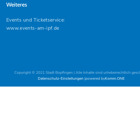
Weiteres
Events und Ticketservice:
www.events-am-ipf.de
Copyright © 2021 Stadt Bopfingen | Alle Inhalte sind urheberrechtlich gesc
Datenschutz-Einstellungen
powered by
Komm.ONE