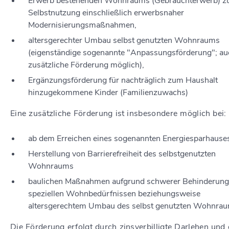
Erwerb bestehenden Wohnraums (Gebrauchterwerb) z
Selbstnutzung einschließlich erwerbsnaher
Modernisierungsmaßnahmen,
altersgerechter Umbau selbst genutzten Wohnraums
(eigenständige sogenannte "Anpassungsförderung"; au
zusätzliche Förderung möglich),
Ergänzungsförderung für nachträglich zum Haushalt
hinzugekommene Kinder (Familienzuwachs)
Eine zusätzliche Förderung ist insbesondere möglich bei:
ab dem Erreichen eines sogenannten Energiesparhause
Herstellung von Barrierefreiheit des selbstgenutzten
Wohnraums
baulichen Maßnahmen aufgrund schwerer Behinderung
speziellen Wohnbedürfnissen beziehungsweise
altersgerechtem Umbau des selbst genutzten Wohnrau
Die Förderung erfolgt durch zinsverbilligte Darlehen und