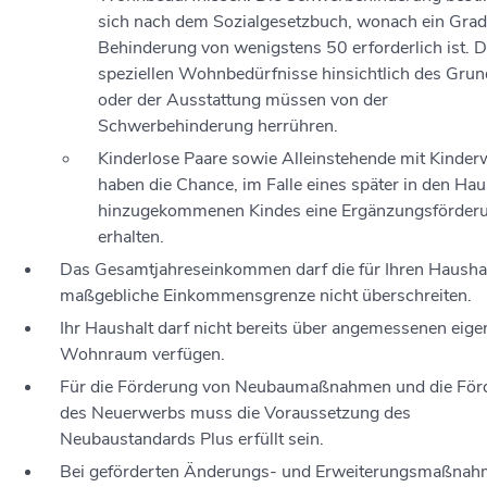
sich nach dem Sozialgesetzbuch, wonach ein Grad
Behinderung von wenigstens 50 erforderlich ist. D
speziellen Wo
hnbedürfnisse hinsichtlich des Grun
oder der Ausstattung müssen von der
Schwerbehinderung herrühren.
Kinderlose Paare sowie Alleinstehende mit Kinde
haben die Chance, im Falle eines später in den Hau
hinzugekommenen Kindes eine Ergänzungsförder
erhalten.
Das Gesamtjahreseinkommen darf die für Ihren Hausha
maßgebliche Einkommensgrenze nicht überschreiten.
Ihr Haushalt darf nicht bereits über angemessenen eig
Wohnraum verfügen.
Für die Förderung von Neubaumaßnahmen und die För
des Neuerwerbs muss die Voraussetzung des
Neubaustandards Plus erfüllt sein.
Bei geförderten Änderungs- und Erweiterungsmaßna