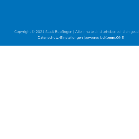
Copyright © 2021 Stadt Bopfingen | Alle Inhalte sind urheberrechtlich gesc
Datenschutz-Einstellungen
powered by
Komm.ONE