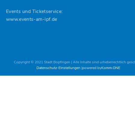
Events und Ticketservice:
www.events-am-ipf.de
Copyright © 2021 Stadt Bopfingen | Alle Inhalte sind urheberrechtlich gesc
Datenschutz-Einstellungen
powered by
Komm.ONE