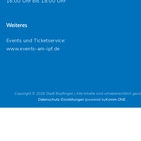
16:00 Uhr bis 18:00 Uhr
Weiteres
Events und Ticketservice:
www.events-am-ipf.de
Copyright © 2026 Stadt Bopfingen | Alle Inhalte sind urheberrechtlich gesc
Datenschutz-Einstellungen
powered by
Komm.ONE