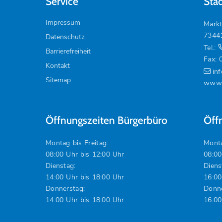
Service
Sta
Impressum
Markt
7344
Datenschutz
Tel.:
Barrierefreiheit
Fax: 
Kontakt
in
Sitemap
www.
Öffnungszeiten Bürgerbüro
Öff
Montag bis Freitag:
Monta
08:00 Uhr bis 12:00 Uhr
08:00
Dienstag:
Diens
14:00 Uhr bis 18:00 Uhr
16:00
Donnerstag:
Donne
14:00 Uhr bis 18:00 Uhr
16:00