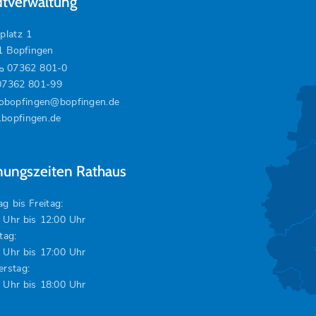
dtverwaltung
platz 1
1 Bopfingen
07362 801-0
07362 801-99
fobopfingen@bopfingen.de
bopfingen.de
nungszeiten Rathaus
g bis Freitag:
 Uhr bis 12:00 Uhr
tag:
 Uhr bis 17:00 Uhr
rstag:
 Uhr bis 18:00 Uhr