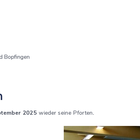
d Bopfingen
n
ptember 2025
wieder seine Pforten.