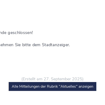
ende geschlossen!
nehmen Sie bitte dem Stadtanzeiger.
(Erstellt am 27. September 2025)
Alle Mitteilungen der Rubrik "Aktuelles" anzeigen