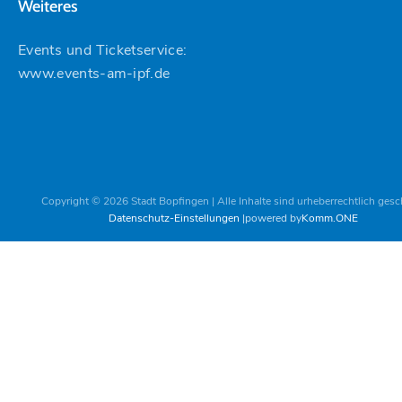
Weiteres
Events und Ticketservice:
www.events-am-ipf.de
Copyright © 2026 Stadt Bopfingen | Alle Inhalte sind urheberrechtlich gesc
Datenschutz-Einstellungen
powered by
Komm.ONE