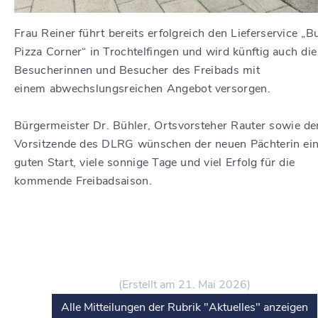
Frau Reiner führt bereits erfolgreich den Lieferservice „B
Pizza Corner“ in Trochtelfingen und wird künftig auch die
Besucherinnen und Besucher des Freibads mit
einem abwechslungsreichen Angebot versorgen.
Bürgermeister Dr. Bühler, Ortsvorsteher Rauter sowie de
Vorsitzende des DLRG wünschen der neuen Pächterin ei
guten Start, viele sonnige Tage und viel Erfolg für die
kommende Freibadsaison.
(Erstellt am 21. Mai 2026)
Alle Mitteilungen der Rubrik "Aktuelles" anzeigen