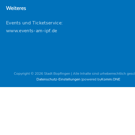
Weiteres
Events und Ticketservice:
www.events-am-ipf.de
Copyright © 2026 Stadt Bopfingen | Alle Inhalte sind urheberrechtlich gesc
Datenschutz-Einstellungen
powered by
Komm.ONE