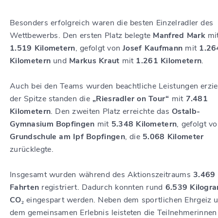
Besonders erfolgreich waren die besten Einzelradler des
Wettbewerbs. Den ersten Platz belegte
Manfred Mark
mi
1.519 Kilometern
, gefolgt von
Josef Kaufmann
mit
1.26
Kilometern
und
Markus Kraut
mit
1.261 Kilometern
.
Auch bei den Teams wurden beachtliche Leistungen erzie
der Spitze standen die
„Riesradler on Tour“
mit
7.481
Kilometern
. Den zweiten Platz erreichte das
Ostalb-
Gymnasium Bopfingen
mit
5.348 Kilometern
, gefolgt v
Grundschule am Ipf Bopfingen
, die
5.068 Kilometer
zurücklegte.
Insgesamt wurden während des Aktionszeitraums
3.469
Fahrten
registriert. Dadurch konnten rund
6.539 Kilogr
CO₂
eingespart werden. Neben dem sportlichen Ehrgeiz 
dem gemeinsamen Erlebnis leisteten die Teilnehmerinnen