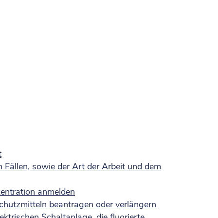
t
Fällen, sowie der Art der Arbeit und dem
zentration anmelden
hutzmitteln beantragen oder verlängern
trischen Schaltanlage, die fluorierte