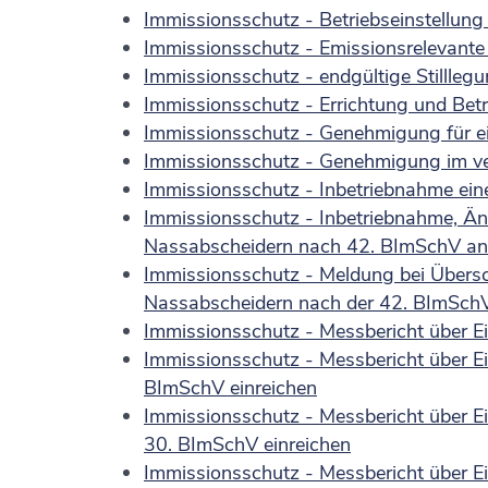
Immissionsschutz - Betriebseinstellu
Immissionsschutz - Emissionsrelevant
Immissionsschutz - endgültige Stillle
Immissionsschutz - Errichtung und Be
Immissionsschutz - Genehmigung für e
Immissionsschutz - Genehmigung im ve
Immissionsschutz - Inbetriebnahme ei
Immissionsschutz - Inbetriebnahme, Än
Nassabscheidern nach 42. BImSchV an
Immissionsschutz - Meldung bei Übersc
Nassabscheidern nach der 42. BImSch
Immissionsschutz - Messbericht über 
Immissionsschutz - Messbericht über E
BImSchV einreichen
Immissionsschutz - Messbericht über E
30. BImSchV einreichen
Immissionsschutz - Messbericht über E