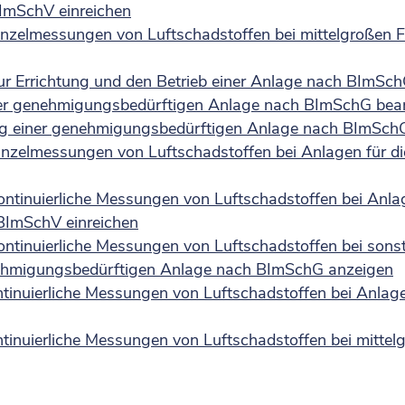
ImSchV einreichen
Einzelmessungen von Luftschadstoffen bei mittelgroße
r Errichtung und den Betrieb einer Anlage nach BImSc
ner genehmigungsbedürftigen Anlage nach BImSchG bea
tung einer genehmigungsbedürftigen Anlage nach BImSch
inzelmessungen von Luftschadstoffen bei Anlagen für d
ntinuierliche Messungen von Luftschadstoffen bei Anla
BImSchV einreichen
ontinuierliche Messungen von Luftschadstoffen bei sons
ehmigungsbedürftigen Anlage nach BImSchG anzeigen
tinuierliche Messungen von Luftschadstoffen bei Anlag
tinuierliche Messungen von Luftschadstoffen bei mitt