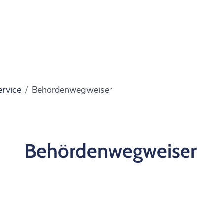
ervice
Behördenwegweiser
Behördenwegweiser