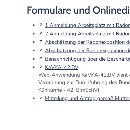
Formulare und Onlined
1 Anmeldung Arbeitsplatz mit Rado
2 Anmeldung Arbeitsplatz mit Radon 
Abschätzung der Radonexposition der
Abschätzung der Radonexposition der
Benachrichtigung über die Beschäfti
KaVKA-42.BV
Web-Anwendung KaVKA-42.BV dient der
Verordnung zur Durchführung des Bund
Kühltürme - 42. BImSchV)
Mitteilung und Antrag gemäß Mutte