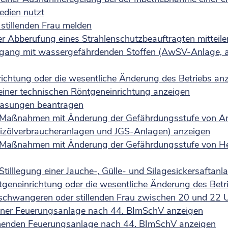
edien nutzt
stillenden Frau melden
r Abberufung eines Strahlenschutzbeauftragten mitteile
gang mit wassergefährdenden Stoffen (AwSV-Anlage, a
richtung oder die wesentliche Änderung des Betriebs an
einer technischen Röntgeneinrichtung anzeigen
egasungen beantragen
er Maßnahmen mit Änderung der Gefährdungsstufe von 
izölverbraucheranlagen und JGS-Anlagen) anzeigen
er Maßnahmen mit Änderung der Gefährdungsstufe von 
Stilllegung einer Jauche-, Gülle- und Silagesickersaftan
tgeneinrichtung oder die wesentliche Änderung des Bet
schwangeren oder stillenden Frau zwischen 20 und 22 
einer Feuerungsanlage nach 44. BImSchV anzeigen
tehenden Feuerungsanlage nach 44. BImSchV anzeigen