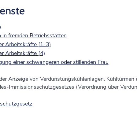
ienste
n
in fremden Betriebsstätten
 Arbeitskräfte (1-3)
 Arbeitskräfte (4)
gung einer schwangeren oder stillenden Frau
 Anzeige von Verdunstungskühlanlagen, Kühltürmen u
es-Immissionsschutzgesetzes (Verordnung über Verdun
rschutzgesetz