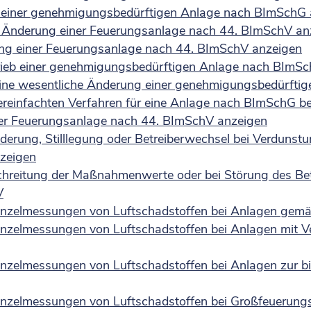
ng einer genehmigungsbedürftigen Anlage nach BImSchG
e Änderung einer Feuerungsanlage nach 44. BImSchV an
gung einer Feuerungsanlage nach 44. BImSchV anzeigen
trieb einer genehmigungsbedürftigen Anlage nach BImS
ine wesentliche Änderung einer genehmigungsbedürfti
reinfachten Verfahren für eine Anlage nach BImSchG b
ner Feuerungsanlage nach 44. BImSchV anzeigen
derung, Stilllegung oder Betreiberwechsel bei Verdunst
zeigen
hreitung der Maßnahmenwerte oder bei Störung des Bet
V
Einzelmessungen von Luftschadstoffen bei Anlagen gem
inzelmessungen von Luftschadstoffen bei Anlagen mit 
inzelmessungen von Luftschadstoffen bei Anlagen zur b
inzelmessungen von Luftschadstoffen bei Großfeuerungs