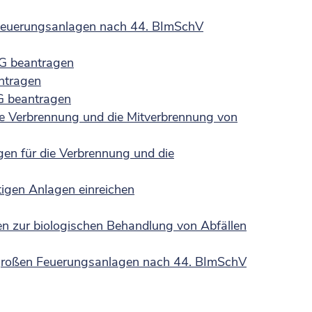
n Feuerungsanlagen nach 44. BImSchV
hG beantragen
ntragen
G beantragen
ie Verbrennung und die Mitverbrennung von
gen für die Verbrennung und die
tigen Anlagen einreichen
en zur biologischen Behandlung von Abfällen
elgroßen Feuerungsanlagen nach 44. BImSchV