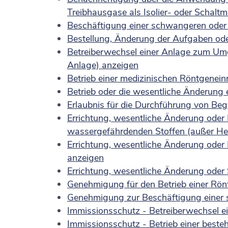
Treibhausgase als Isolier- oder Schaltm
Beschäftigung einer schwangeren oder 
Bestellung, Änderung der Aufgaben ode
Betreiberwechsel einer Anlage zum Um
Anlage) anzeigen
Betrieb einer medizinischen Röntgenein
Betrieb oder die wesentliche Änderung 
Erlaubnis für die Durchführung von B
Errichtung, wesentliche Änderung od
wassergefährdenden Stoffen (außer He
Errichtung, wesentliche Änderung od
anzeigen
Errichtung, wesentliche Änderung oder 
Genehmigung für den Betrieb einer Rön
Genehmigung zur Beschäftigung einer 
Immissionsschutz - Betreiberwechsel 
Immissionsschutz - Betrieb einer bes