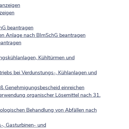
 anzeigen
zeigen
chG beantragen
gen Anlage nach BImSchG beantragen
eantragen
ungskühlanlagen, Kühltürmen und
riebs bei Verdunstungs-, Kühlanlagen und
äß Genehmigungsbescheid einreichen
Verwendung organischer Lösemittel nach 31.
iologischen Behandlung von Abfällen nach
-, Gasturbinen- und