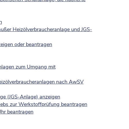
n
ußer Heizölverbraucheranlage und JGS-
zeigen oder beantragen
Anlagen zum Umgang mit
Heizölverbraucheranlagen nach AwSV
lage (JGS-Anlage) anzeigen
riebs zur Werkstoffprüfung beantragen
Uhr beantragen