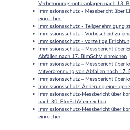
Verbrennungsmotoranlagen nach 13. B
Immissionsschutz - Messbericht über 
einreichen
Immissionsschutz - Teilgenehmigung zu
Immissionsschutz - Vorbescheid zu ei
Immissionsschutz - vorzeitige Errich
Immissionsschutz – Messbericht über E
Abfällen nach 17. BImSchV einreichen
Immissionsschutz – Messbericht über ko
Mitverbrennung von Abfällen nach 17. 
Immissionsschutz – Messbericht über k
Immissionsschutz-Änderung einer gen
Immissionsschutz-Messbericht über kon
nach 30. BImSchV einreichen
Immissionsschutz-Messbericht über kon
einreichen