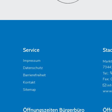
Service
Sta
Impressum
Markt
7344
Datenschutz
Tel.:
Barrierefreiheit
Fax: 
Kontakt
in
Sitemap
www.
Öffnungszeiten Bürgerbüro
Öff