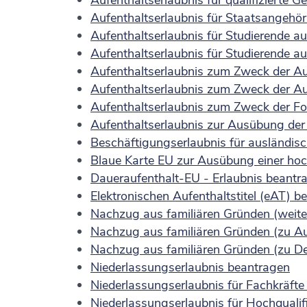
Aufenthaltserlaubnis für qualifizierte
Aufenthaltserlaubnis für Staatsangehö
Aufenthaltserlaubnis für Studierende 
Aufenthaltserlaubnis für Studierende 
Aufenthaltserlaubnis zum Zweck der A
Aufenthaltserlaubnis zum Zweck der Au
Aufenthaltserlaubnis zum Zweck der F
Aufenthaltserlaubnis zur Ausübung der
Beschäftigungserlaubnis für ausländis
Blaue Karte EU zur Ausübung einer hoc
Daueraufenthalt-EU - Erlaubnis beantr
Elektronischen Aufenthaltstitel (eAT) b
Nachzug aus familiären Gründen (weite
Nachzug aus familiären Gründen (zu Au
Nachzug aus familiären Gründen (zu De
Niederlassungserlaubnis beantragen
Niederlassungserlaubnis für Fachkräft
Niederlassungserlaubnis für Hochqualif