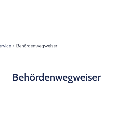
ervice
Behördenwegweiser
Behördenwegweiser