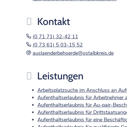
Kontakt
(0
71
71) 32-42
11
(0
73
61) 5
03-15
52
auslaenderbehoerde@ostalbkreis.de
Leistungen
Arbeitsplatzsuche im Anschluss an Auf
Aufenthaltserlaubnis für Arbeitnehmer 
Aufenthaltserlaubnis für Au-pair-Besc
Aufenthaltserlaubnis für Drittstaatsan
Aufenthaltserlaubnis für eine Beschäft