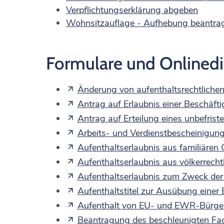
Verpflichtungserklärung abgeben
Wohnsitzauflage - Aufhebung beantra
Formulare und Onlined
Änderung von aufenthaltsrechtlich
Antrag auf Erlaubnis einer Beschäft
Antrag auf Erteilung eines unbefriste
Arbeits- und Verdienstbescheinigun
Aufenthaltserlaubnis aus familiären
Aufenthaltserlaubnis aus völkerrecht
Aufenthaltserlaubnis zum Zweck der
Aufenthaltstitel zur Ausübung einer 
Aufenthalt von EU- und EWR-Bürgern
Beantragung des beschleunigten Fac