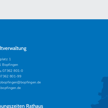
dtverwaltung
platz 1
1 Bopfingen
07362 801-0
07362 801-99
fobopfingen@bopfingen.de
bopfingen.de
nungszeiten Rathaus