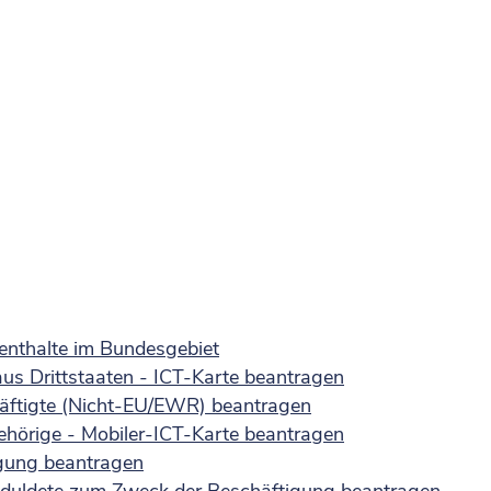
enthalte im Bundesgebiet
aus Drittstaaten - ICT-Karte beantragen
häftigte (Nicht-EU/EWR) beantragen
gehörige - Mobiler-ICT-Karte beantragen
igung beantragen