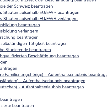
 Geduldete zum Zweck der Beschäftigung beantragen
rige der Schweiz beantragen
aus Staaten außerhalb EU/EWR beantragen
aus Staaten außerhalb EU/EWR verlängern
usbildung beantragen
sbildung verlängern
orschung beantragen
 selbständigen Tätigkeit beantragen
che Studierende beantragen
hqualifizierten Beschäftigung beantragen
agen
eantragen
re Familienangehörige) - Aufenthaltserlaubnis beantrag
sländern) - Aufenthaltserlaubnis beantragen
utschen) - Aufenthaltserlaubnis beantragen
e beantragen
izierte beantragen