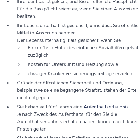
Ihre Identität ist geklärt, und Sie erfüllen die Passpflicht.
Für die Passpflicht reicht es, wen
n Sie einen Ausweiser
besitzen.
Ihr Lebensunterhalt ist gesichert, ohne dass Sie öffentli
Mittel in Anspruch nehmen.
Der Lebensunterhalt gilt als gesichert, wenn Sie
Einkünfte in Höhe des einfachen Sozialhilferegelsa
zuzüglich
Kosten für Unterkunft und Heizung sowie
etwaiger Krankenversicherungsbeiträge erzielen.
Gründe der öffentlichen Sicherheit und Ordnung,
beispielsweise eine begangene Straftat
, stehen der Erte
nicht entgegen.
Sie haben seit fünf Jahren eine
Aufenthaltserlaubnis
.
Je nach Zweck des Aufenthalts, für den Sie die
Aufenthaltserlaubnis erhalten haben, können auch kürz
Fristen gelten.