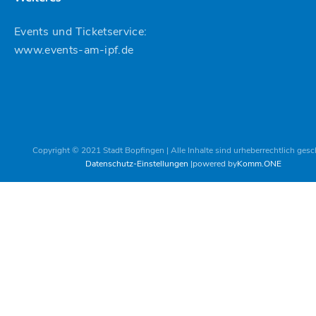
Events und Ticketservice:
www.events-am-ipf.de
Copyright © 2021 Stadt Bopfingen | Alle Inhalte sind urheberrechtlich gesc
Datenschutz-Einstellungen
powered by
Komm.ONE