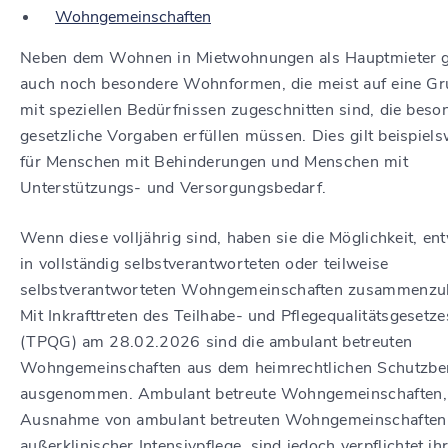
Wohngemeinschaften
Neben dem Wohnen in Mietwohnungen als Hauptmieter g
auch noch besondere Wohnformen, die meist auf eine G
mit speziellen Bedürfnissen zugeschnitten sind, die beso
gesetzliche Vorgaben erfüllen müssen. Dies gilt beispiel
für Menschen mit Behinderungen und Menschen mit
Unterstützungs- und Versorgungsbedarf.
Wenn diese volljährig sind, haben sie die Möglichkeit, en
in vollständig selbstverantworteten oder teilweise
selbstverantworteten Wohngemeinschaften zusammenzu
Mit Inkrafttreten des Teilhabe- und Pflegequalitätsgesetze
(TPQG) am 28.02.2026 sind die ambulant betreuten
Wohngemeinschaften aus dem heimrechtlichen Schutzbe
ausgenommen. Ambulant betreute Wohngemeinschaften,
Ausnahme von ambulant betreuten Wohngemeinschaften
außerklinischer Intensivpflege, sind jedoch verpflichtet ih