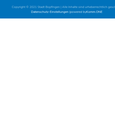
Copyright © 2021 Stadt Bopfingen | Alle Inhalte sind urheberrechtlich gesc
Datenschutz-Einstellungen
powered by
Komm.ONE