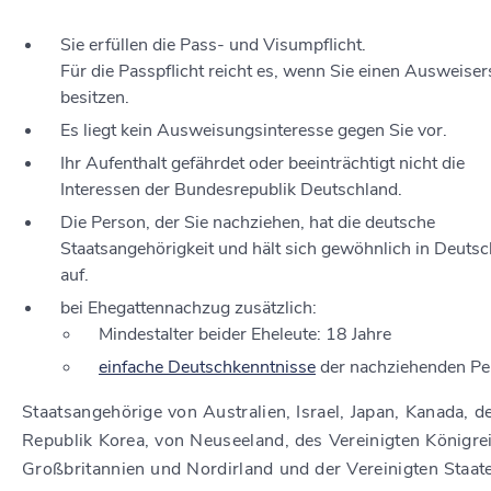
Sie erfüllen die Pass- und Visumpflicht.
Für die Passpflicht reicht es, wenn Sie einen Ausweiser
besitzen.
Es liegt kein Ausweisungsinteresse gegen Sie vor.
Ihr Aufenthalt gefährdet oder beeinträchtigt nicht die
Interessen der Bundesrepublik Deutschland.
Die Person, der Sie nachziehen, hat die deutsche
Staatsangehörigkeit und hält sich gewöhnlich in Deuts
auf.
bei Ehegattennachzug zusätzlich:
Mindestalter beider Eheleute: 18 Jahre
einfache Deutschkenntnisse
der nachziehenden Pe
Staatsangehörige von Australien, Israel, Japan, Kanada, d
Republik Korea, von Neuseeland, des Vereinigten Königre
Großbritannien und Nordirland und der Vereinigten Staat