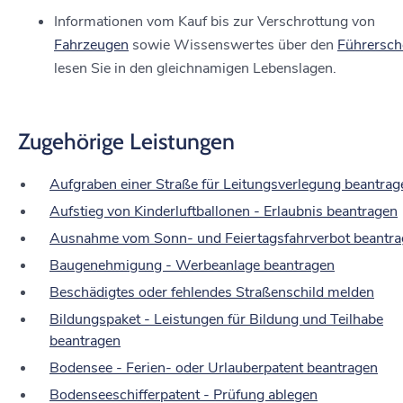
Informationen vom Kauf bis zur Verschrottung von
Fahrzeugen
sowie Wissenswertes über den
Führersch
lesen Sie in den gleichnamigen Lebenslagen.
Zugehörige Leistungen
Aufgraben einer Straße für Leitungsverlegung beantrag
Aufstieg von Kinderluftballonen - Erlaubnis beantragen
Ausnahme vom Sonn- und Feiertagsfahrverbot beantr
Baugenehmigung - Werbeanlage beantragen
Beschädigtes oder fehlendes Straßenschild melden
Bildungspaket - Leistungen für Bildung und Teilhabe
beantragen
Bodensee - Ferien- oder Urlauberpatent beantragen
Bodenseeschifferpatent - Prüfung ablegen