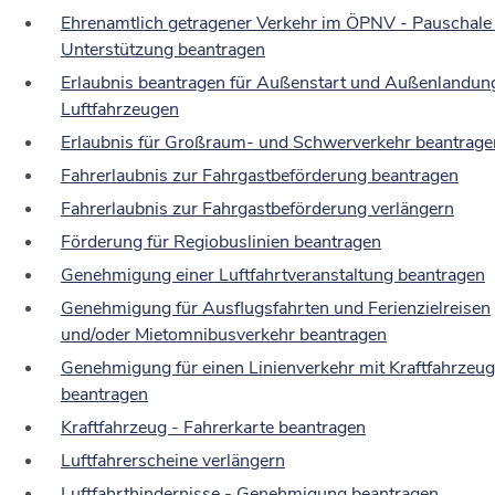
Ehrenamtlich getragener Verkehr im ÖPNV - Pauschale
Unterstützung beantragen
Erlaubnis beantragen für Außenstart und Außenlandun
Luftfahrzeugen
Erlaubnis für Großraum- und Schwerverkehr beantrage
Fahrerlaubnis zur Fahrgastbeförderung beantragen
Fahrerlaubnis zur Fahrgastbeförderung verlängern
Förderung für Regiobuslinien beantragen
Genehmigung einer Luftfahrtveranstaltung beantragen
Genehmigung für Ausflugsfahrten und Ferienzielreisen
und/oder Mietomnibusverkehr beantragen
Genehmigung für einen Linienverkehr mit Kraftfahrzeu
beantragen
Kraftfahrzeug - Fahrerkarte beantragen
Luftfahrerscheine verlängern
Luftfahrthindernisse - Genehmigung beantragen