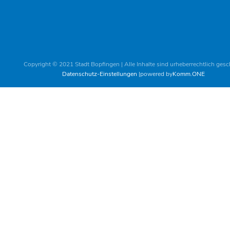
Copyright © 2021 Stadt Bopfingen | Alle Inhalte sind urheberrechtlich gesc
Datenschutz-Einstellungen
powered by
Komm.ONE